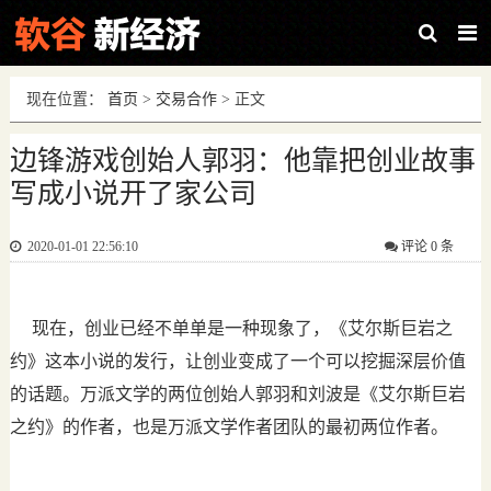
现在位置：
首页
>
交易合作
> 正文
边锋游戏创始人郭羽：他靠把创业故事
写成小说开了家公司
2020-01-01 22:56:10
评论
0 条
现在，创业已经不单单是一种现象了，《艾尔斯巨岩之
约》这本小说的发行，让创业变成了一个可以挖掘深层价值
的话题。万派文学的两位创始人郭羽和刘波是《艾尔斯巨岩
之约》的作者，也是万派文学作者团队的最初两位作者。