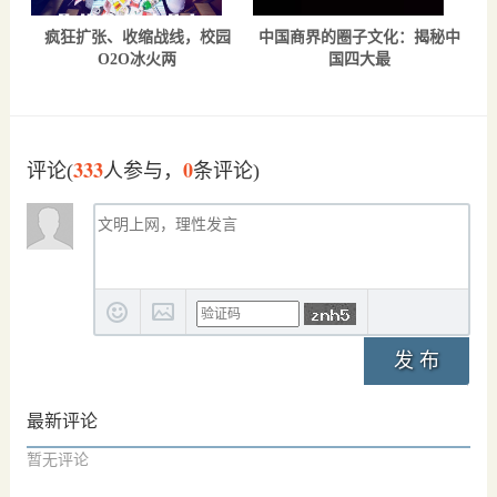
疯狂扩张、收缩战线，校园
中国商界的圈子文化：揭秘中
O2O冰火两
国四大最
333
0
评论(
人参与，
条评论)
发 布
最新评论
暂无评论