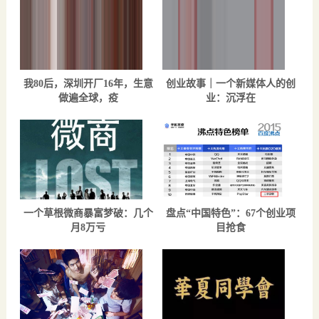
我80后，深圳开厂16年，生意
创业故事｜一个新媒体人的创
做遍全球，疫
业：沉浮在
一个草根微商暴富梦破：几个
盘点“中国特色”：67个创业项
月8万亏
目抢食