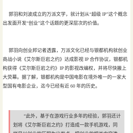
郭羽和刘波成立的万派文学，就计划从“超级 IP”这个概念
出发面开发“创业”这个话题的更深层次的价值。
郭羽向创业邦记者透露，万派文化已经与银都机构就创业
商战小说《艾尔斯巨岩之约》达成影视 IP 合作协议，银都机
构获得《艾尔斯巨岩之约》IP 的影视改编权，并将尽快搬上
大荧幕。据了解，银都机构是中国电影在境外唯一的一家大
型国有电影企业，迄今已经有近 60 年的历史。
“此外，基于在游戏行业多年的经验，郭羽还计
划将《艾尔斯巨岩之约》打造成一款手机游戏，同