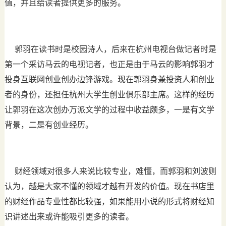
值，并且给读者提供更多的服务。
郭羽在读书时是校园诗人，后来在杭州电视台做记者时是
第一个采访马云的电视记者，也正是由于马云的影响郭羽才
投身互联网创业创办边锋游戏。现在郭羽身兼投资人和创业
者的身份，还担任杭州大学生创业俱乐部主席。这样的经历
让郭羽在这次创办万派文学的过程中收益颇多，一是有文学
背景，二是有创业经历。
财经领域对很多人来说比较专业，难懂，而郭羽和刘波则
认为，越是大家不懂的领域才越有开发的价值。现在书店里
的财经作品专业性都比较强，如果能用小说的形式将财经知
识讲述出来或许能吸引更多的读者。