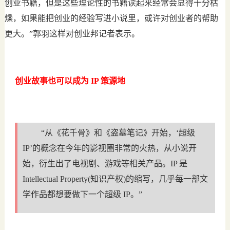
创业书籍，但是这些理论性的书籍读起来经常会显得十分枯
燥，如果能把创业的经验写进小说里，或许对创业者的帮助
更大。”郭羽这样对创业邦记者表示。
创业故事也可以成为 IP 策源地
“从《花千骨》和《盗墓笔记》开始，‘超级
IP’的概念在今年的影视圈非常的火热，从小说开
始，衍生出了电视剧、游戏等相关产品。IP 是
Intellectual Property(知识产权)的缩写，几乎每一部文
学作品都想要做下一个超级 IP。”