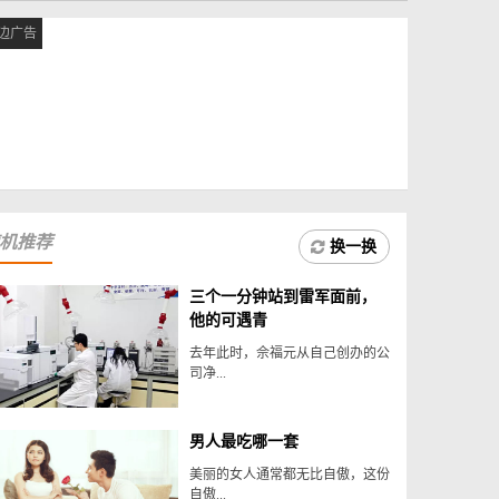
边广告
机推荐
换一换
三个一分钟站到雷军面前，
他的可遇青
去年此时，佘福元从自己创办的公
司净...
男人最吃哪一套
美丽的女人通常都无比自傲，这份
自傲...