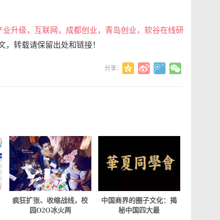
产业升级，互联网，成都创业，青岛创业，软谷在线研
文，转载请保留出处和链接！
分享：
疯狂扩张、收缩战线，校
中国商界的圈子文化：揭
园O2O冰火两
秘中国四大最