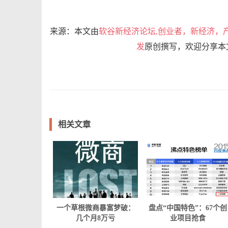
来源：本文由
软谷新经济论坛,创业者，新经济，
发
原创撰写，欢迎分享本
相关文章
一个草根微商暴富梦破：
盘点“中国特色”：67个创
几个月8万亏
业项目抢食