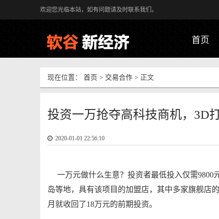
欢迎您光临本站，如有问题请及时联系我们。
首页
现在位置：
首页
>
交易合作
> 正文
投资一万抢夺高科技商机，3D
2020-01-01 22:56:10
一万元做什么生意？投资者最低投入仅需9800
岛等地，具有该项目的加盟店，其中多家旗舰店的
月就收回了18万元的前期投资。