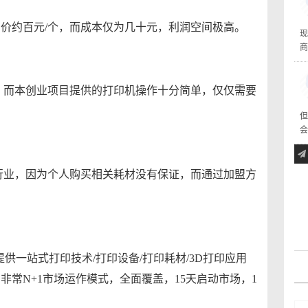
售价约百元/个，而成本仅为几十元，利润空间极高。
现
商
杂，而本创业项目提供的打印机操作十分简单，仅仅需要
但
会
印行业，因为个人购买相关耗材没有保证，而通过加盟方
提供一站式打印技术/打印设备/打印耗材/3D打印应用
常N+1市场运作模式，全面覆盖，15天启动市场，1