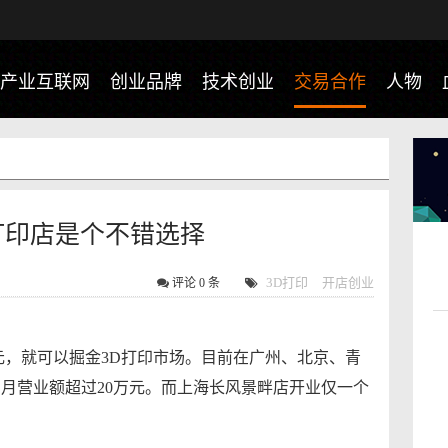
产业互联网
创业品牌
技术创业
交易合作
人物
打印店是个不错选择
3D打印
开店创业
评论
0 条
元，就可以掘金3D打印市场。目前在广州、北京、青
月营业额超过20万元。而上海长风景畔店开业仅一个