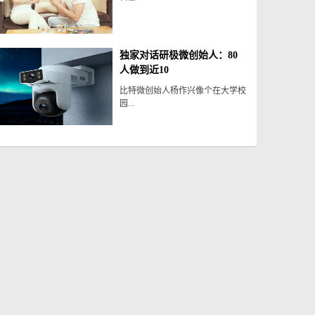
独家对话研极微创始人：80
人做到近10
比特微创始人杨作兴像个在大学校
园...