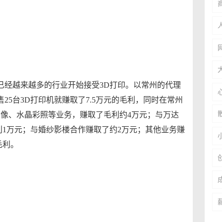
已经越来越多的行业开始接受3D打印。以常州的代理
售25台3D打印机就赚取了7.5万元的毛利，同时在常州
像、水晶彩照等业务，赚取了毛利约4万元；与万达
利1万元；与婚纱影楼合作赚取了约2万元；其他业务赚
毛利。