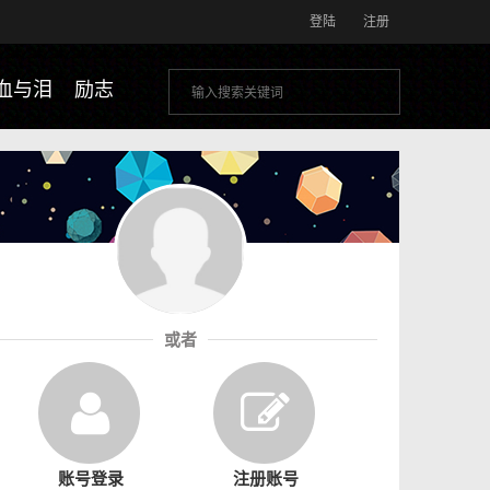
登陆
注册
血与泪
励志
或者
账号登录
注册账号