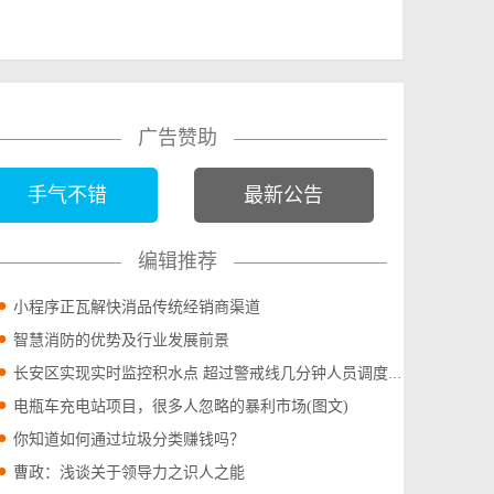
广告赞助
手气不错
最新公告
编辑推荐
小程序正瓦解快消品传统经销商渠道
智慧消防的优势及行业发展前景
长安区实现实时监控积水点 超过警戒线几分钟人员调度到位(图文)
电瓶车充电站项目，很多人忽略的暴利市场(图文)
你知道如何通过垃圾分类赚钱吗？
曹政：浅谈关于领导力之识人之能