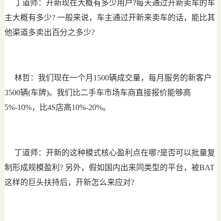
丁道师：开新现在大概有多少用户?每天通过开新卖车的车
主大概有多少? 一般来说，车主通过开新来卖车的话，能比其
他渠道多卖出百分之多少?
林哲：我们现在一个月1500辆成交量，每月服务的新客户
3500辆(车牌)。我们比二手车市场车商直接报价能够高
5%-10%，比4S店高10%-20%。
丁道师：开新的这种模式核心盈利点在哪?是否可以批量复
制形成规模盈利? 另外，假如国内出来同类型的平台，被BAT
这样的巨头扶持后，开新怎么来应对?