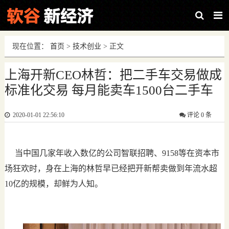
现在位置：
首页
>
技术创业
> 正文
上海开新CEO林哲：把二手车交易做成
标准化交易 每月能卖车1500台二手车
2020-01-01 22:56:10
评论
0 条
当中国几家年收入数亿的公司智联招聘、9158等在资本市
场狂欢时，身在上海的林哲早已经把开新帮卖做到年流水超
10亿的规模，却鲜为人知。