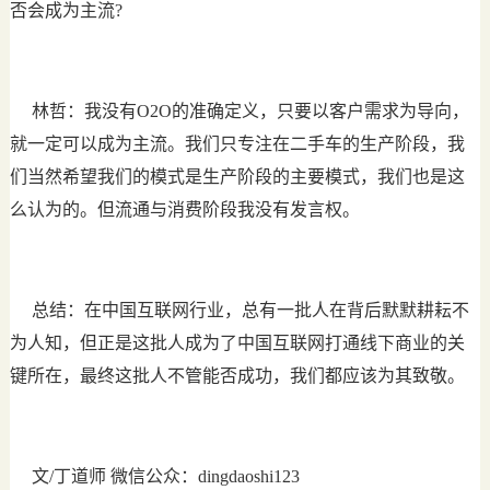
否会成为主流?
林哲：我没有O2O的准确定义，只要以客户需求为导向，
就一定可以成为主流。我们只专注在二手车的生产阶段，我
们当然希望我们的模式是生产阶段的主要模式，我们也是这
么认为的。但流通与消费阶段我没有发言权。
总结：在中国互联网行业，总有一批人在背后默默耕耘不
为人知，但正是这批人成为了中国互联网打通线下商业的关
键所在，最终这批人不管能否成功，我们都应该为其致敬。
文/丁道师 微信公众：dingdaoshi123