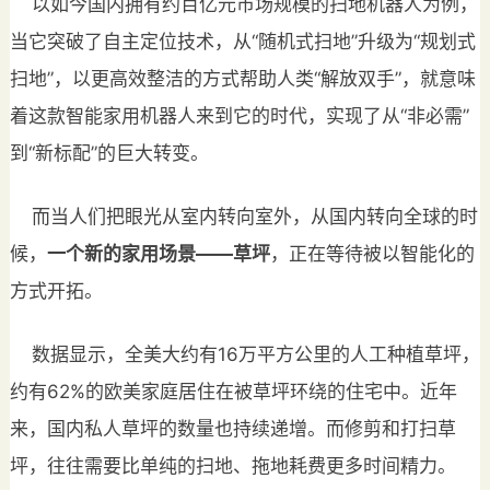
以如今国内拥有约百亿元市场规模的扫地机器人为例，
当它突破了自主定位技术，从“随机式扫地”升级为“规划式
扫地”，以更高效整洁的方式帮助人类“解放双手”，就意味
着这款智能家用机器人来到它的时代，实现了从“非必需”
到“新标配”的巨大转变。
而当人们把眼光从室内转向室外，从国内转向全球的时
候，
一个新的家用场景——草坪
，正在等待被以智能化的
方式开拓。
数据显示，全美大约有16万平方公里的人工种植草坪，
约有62%的欧美家庭居住在被草坪环绕的住宅中。近年
来，国内私人草坪的数量也持续递增。而修剪和打扫草
坪，往往需要比单纯的扫地、拖地耗费更多时间精力。