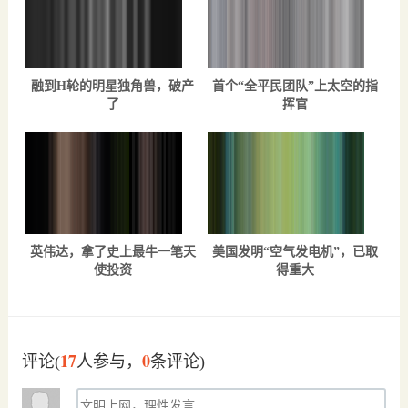
融到H轮的明星独角兽，破产
首个“全平民团队”上太空的指
了
挥官
英伟达，拿了史上最牛一笔天
美国发明“空气发电机”，已取
使投资
得重大
17
0
评论(
人参与，
条评论)