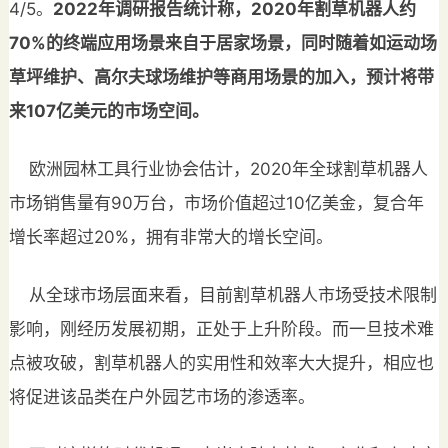
4/5。
2
022
年调研报告统计称，2
020
年割草机器人约
7
0
%的终端应用场景来自于居家场景，同时随着如运动场
草坪维护、高尔夫球场维护等商用场景的加入，预计将带
来1
07
亿美元的市场空间。
欧洲园林工具行业协会估计，2020年全球割草机器人
市场销售量有90万台，市场价值超过10亿美金，复合年
增长率超过20%，拥有非常大的增长空间。
从全球市场层面来看，目前割草机器人市场受技术限制
影响，刚经历发展初期，正处于上升阶段。而一旦技术难
点被攻破，割草机器人的实用性和效率大大提升，相应也
将促进该品类在户外园艺市场的渗透率。