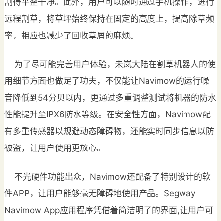
割得平整干净。此外，用户可以随时通过手机操作，进行
远程割草，将草坪始终保持在固定的高度上，提高除草频
率，相应也减少了回收草屑的麻烦。
为了尽可能完善用户体验，未岚大陆在割草机器人的使
用细节方面也做足了功夫，不仅能让Navimow的运行噪
音降低到54分贝以内，更通过多重调整测试将机器的防水
性能提升至IPX6防水等级。在安全性方面，Navimow配
有多重传感器以规避动态障碍物，还能实时同步信息以防
被盗，让用户使用更放心。
不光硬件功能出众，Navimow还配备了特别设计的软
件APP，让用户能够毫无障碍地使用产品。Segway
Navimow App应用程序凭借着简洁明了的界面,让用户可