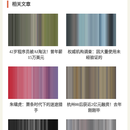
相关文章
42岁程序员被AI淘汰！曾年薪
权威机构调查：因大量使用未
15万美元
经验证的
朱啸虎：萧条时代下的迷途猎
杭州00后获近2亿元融资！去年
手
刚刚毕