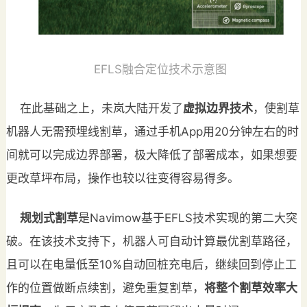
EFLS融合定位技术示意图
在此基础之上，未岚大陆开发了
虚拟边界技术
，使割草
机器人无需预埋线割草，通过手机App用20分钟左右的时
间就可以完成边界部署，极大降低了部署成本，如果想要
更改草坪布局，操作也较以往变得容易得多。
规划式割草
是Navimow基于EFLS技术实现的第二大突
破。在该技术支持下，机器人可自动计算最优割草路径，
且可以在电量低至10%自动回桩充电后，继续回到停止工
作的位置做断点续割，避免重复割草，
将整个割草效率大