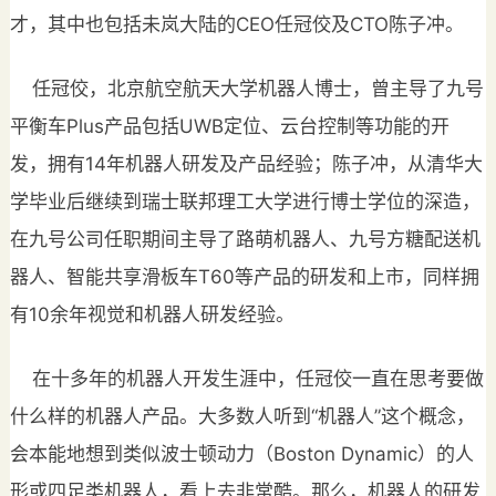
才，其中也包括未岚大陆的CEO任冠佼及CTO陈子冲。
任冠佼，北京航空航天大学机器人博士，曾主导了九号
平衡车Plus产品包括UWB定位、云台控制等功能的开
发，拥有14年机器人研发及产品经验；陈子冲，从清华大
学毕业后继续到瑞士联邦理工大学进行博士学位的深造，
在九号公司任职期间主导了路萌机器人、九号方糖配送机
器人、智能共享滑板车T60等产品的研发和上市，同样拥
有10余年视觉和机器人研发经验。
在十多年的机器人开发生涯中，任冠佼一直在思考要做
什么样的机器人产品。大多数人听到“机器人”这个概念，
会本能地想到类似波士顿动力（Boston Dynamic）的人
形或四足类机器人，看上去非常酷。那么，机器人的研发