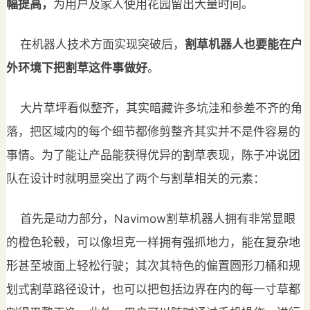
幅提高，
为用户及家人使用花园留出大量时间。
在机器人技术方面实现突破后，
割草机器人也要能在户
外环境下把割草这件事做好
。
大片草坪看似整齐，其实暗藏许多坑洼和参差不齐的角
落，把区域内的每个细节都修剪整齐其实并不是件容易的
事情。为了能让产品能获得优异的割草表现，陈子冲说团
队在设计时就明显突出了两个与割草相关的元素：
首先是动力部分，Navimow割草机器人拥有非常显眼
的橙色轮毂，可以像坦克一样拥有强抓地力，能在复杂地
形甚至坡面上轻松行驶；其次其特色的偏置圆形刀桶和规
划式割草路径设计，也可以把包括边界在内的每一寸草都