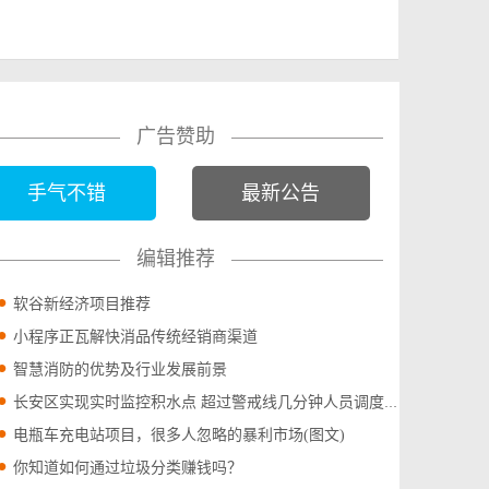
广告赞助
手气不错
最新公告
编辑推荐
软谷新经济项目推荐
小程序正瓦解快消品传统经销商渠道
智慧消防的优势及行业发展前景
长安区实现实时监控积水点 超过警戒线几分钟人员调度到位(图文)
电瓶车充电站项目，很多人忽略的暴利市场(图文)
你知道如何通过垃圾分类赚钱吗？