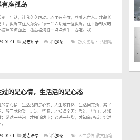
里有座孤岛
看到一句话，让我久久触动。心里有座坟，葬着未亡人。坟墓长
岛上，孤岛立在大海旁。每一个人都是一座孤岛，在平静却又时
波澜的海面上，孤岛被海浪一点点剥削，吞噬。我......
20-01-01
励志语录
评论0条
散文随笔
生活随笔
生过的是心情，生活活的是心态
过的是心情，生活活的是心态，人生随其然，生活何其烦，累了
觉，醒了就微笑，走过一些路，才知道辛苦；登过一些山，才知
难；趟过一些河，才知道跋涉；跨过一些坎，才知道超越；经过
......
20-01-01
励志语录
评论0条
人生感悟
散文随笔