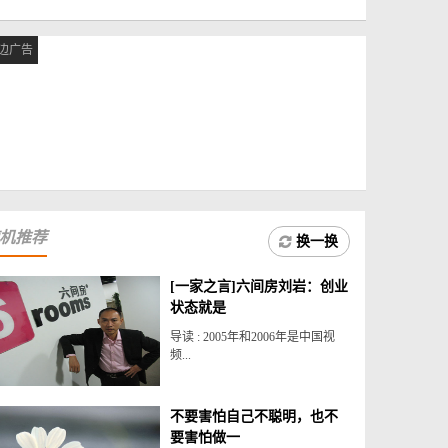
边广告
机推荐
换一换
[一家之言]六间房刘岩：创业
状态就是
导读 : 2005年和2006年是中国视
频...
不要害怕自己不聪明，也不
要害怕做一