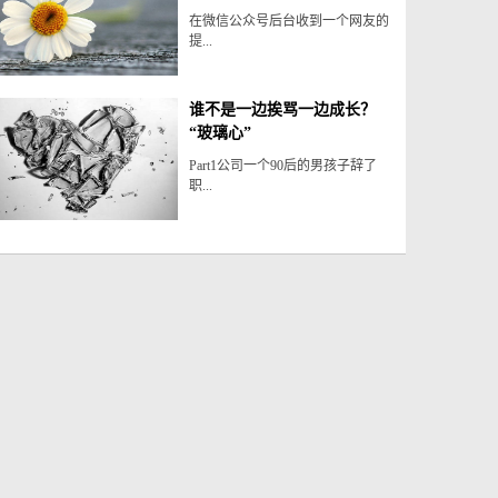
在微信公众号后台收到一个网友的
提...
谁不是一边挨骂一边成长？
“玻璃心”
Part1公司一个90后的男孩子辞了
职...