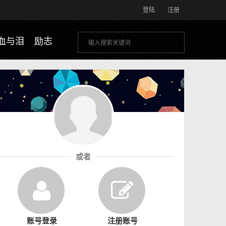
登陆
注册
血与泪
励志
或者
账号登录
注册账号