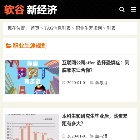
现在位置：
首页
> TAG信息列表 > 职业生涯规划 > 列表
职业生涯规划
互联网公司offer 选择恐惧症：到
底哪家适合你？
2020-01-01
血与泪
评论0条
本科生和研究生毕业后，薪资差
距有多大？
2020-01-01
血与泪