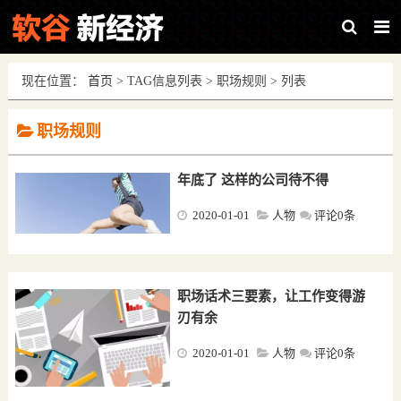
现在位置：
首页
> TAG信息列表 > 职场规则 > 列表
职场规则
年底了 这样的公司待不得
2020-01-01
人物
评论0条
职场话术三要素，让工作变得游
刃有余
2020-01-01
人物
评论0条