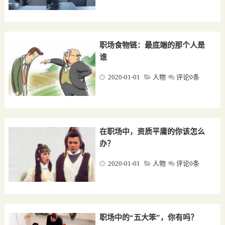
职场食物链：最底端的那个人是
谁
2020-01-01
人物
评论0条
在职场中，资质平庸的你该怎么
办？
2020-01-01
人物
评论0条
职场中的“五大笨”，你有吗？