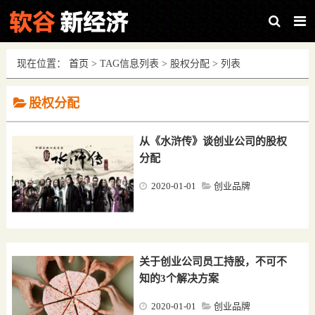
现在位置：
首页
> TAG信息列表 > 股权分配 > 列表
股权分配
从《水浒传》谈创业公司的股权
分配
2020-01-01
创业品牌
评论0条
关于创业公司员工持股，不可不
知的3个解决方案
2020-01-01
创业品牌