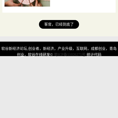
评论0条
客官，已经到底了
软谷新经济论坛,创业者，新经济，产业升级，互联网，成都创业，青岛
创业，软谷在线研发©
蜀ICP备11026271号
统计代码