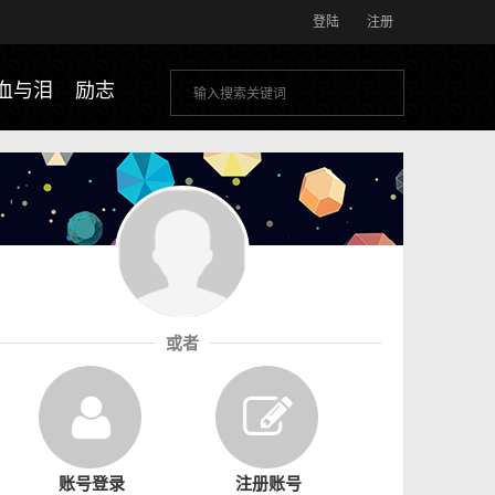
登陆
注册
血与泪
励志
或者
账号登录
注册账号