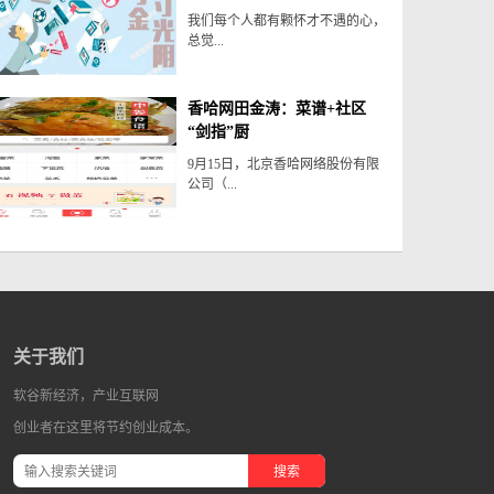
我们每个人都有颗怀才不遇的心，
总觉...
香哈网田金涛：菜谱+社区
“剑指”厨
9月15日，北京香哈网络股份有限
公司（...
关于我们
软谷新经济，产业互联网
创业者在这里将节约创业成本。