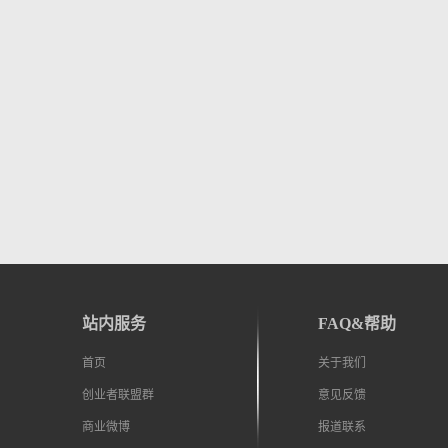
站内服务
FAQ&帮助
首页
关于我们
创业者联盟群
意见反馈
商业微博
报道联系