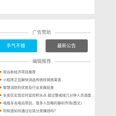
广告赞助
手气不错
最新公告
编辑推荐
软谷新经济项目推荐
小程序正瓦解快消品传统经销商渠道
智慧消防的优势及行业发展前景
长安区实现实时监控积水点 超过警戒线几分钟人员调度到位(图文)
电瓶车充电站项目，很多人忽略的暴利市场(图文)
你知道如何通过垃圾分类赚钱吗？