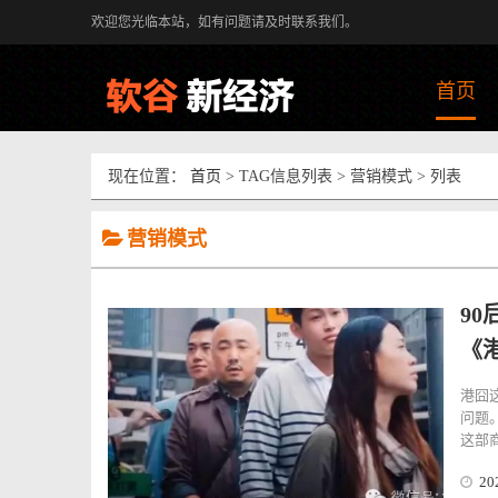
欢迎您光临本站，如有问题请及时联系我们。
首页
现在位置：
首页
> TAG信息列表 > 营销模式 > 列表
营销模式
9
《
港囧
问题
这部商
20