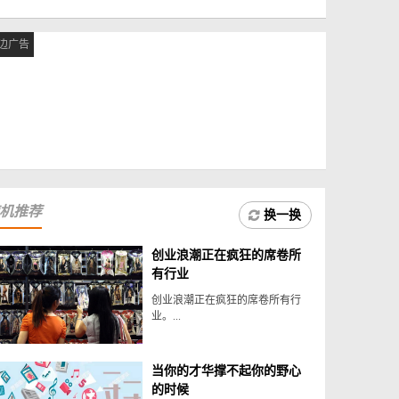
边广告
机推荐
换一换
创业浪潮正在疯狂的席卷所
有行业
创业浪潮正在疯狂的席卷所有行
业。...
当你的才华撑不起你的野心
的时候