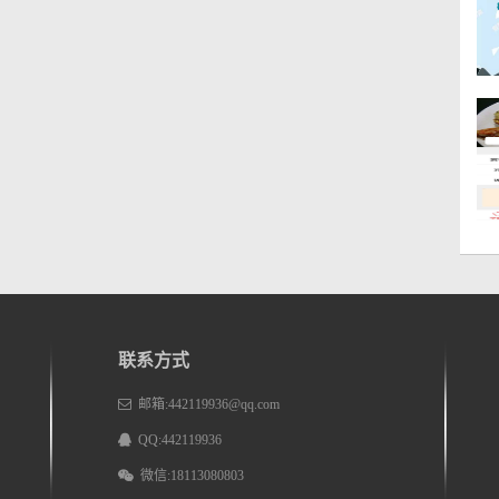
联系方式
邮箱:442119936@qq.com
QQ:442119936
微信:18113080803